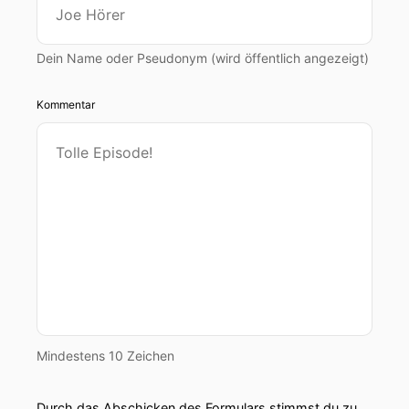
Dein Name oder Pseudonym (wird öffentlich angezeigt)
Kommentar
Mindestens 10 Zeichen
Durch das Abschicken des Formulars stimmst du zu,