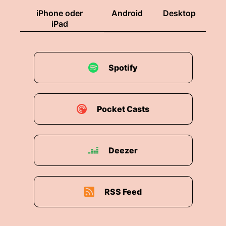
iPhone oder
Android
Desktop
iPad
Spotify
Pocket Casts
Deezer
RSS Feed